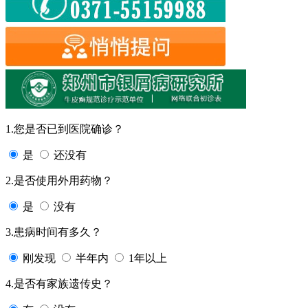
1.您是否已到医院确诊？
是
还没有
2.是否使用外用药物？
是
没有
3.患病时间有多久？
刚发现
半年内
1年以上
4.是否有家族遗传史？