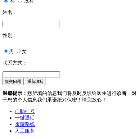
有
没有
姓名：
性别：
男
女
联系方式：
温馨提示：
您所填的信息我们将及时反馈给医生进行诊断，对
于您的个人信息我们承诺绝对保密！请您放心！
自助挂号
一键通话
来院路线
人工服务