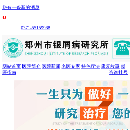
您有一条新的消息
0371-55159988
网站首页
医院简介
医院新闻
名医专家
特色疗法
康复故事
就
医指南
咨询挂号